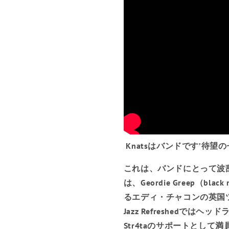
Knatsはバンドです
’
待望の
これは、バンドにとって波
は、Geordie Greep（
るエディ・チャコンの英国
Jazz Refreshedでは
Str4taのサポートとし