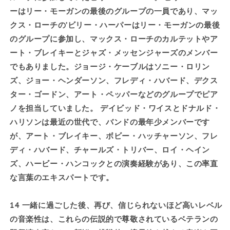
ーはリー・モーガンの最後のグループの一員であり、マッ
クス・ローチの
’
ビリー・ハーパーはリー・モーガンの最後
のグループに参加し、マックス・ローチのカルテットやア
ート・ブレイキーとジャズ・メッセンジャーズのメンバー
でもありました。ジョージ・ケーブルはソニー・ロリン
ズ、ジョー・ヘンダーソン、フレディ・ハバード、デクス
ター・ゴードン、アート・ペッパーなどのグループでピア
ノを担当していました。
デイビッド・ワイスとドナルド・
ハリソンは最近の世代で、バンドの最年少メンバーです
が、アート・ブレイキー、ボビー・ハッチャーソン、フレ
ディ・ハバード、チャールズ・トリバー、ロイ・ヘイン
ズ、ハービー・ハンコックとの演奏経験があり、この率直
な言葉のエキスパートです。
14
一緒に過ごした後、再び、信じられないほど高いレベル
の音楽性は、これらの伝説的で尊敬されているベテランの