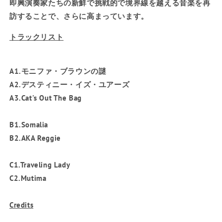
即興演奏家たちの新鮮で挑戦的で境界線を越える音楽を再
訪することで、さらに高まっています。
トラックリスト
A1.モニファ・ブラウンの謎
A2.デスティニー・イズ・ユアーズ
A3.Cat's Out The Bag
B1.Somalia
B2.AKA Reggie
C1.Traveling Lady
C2.Mutima
Credits