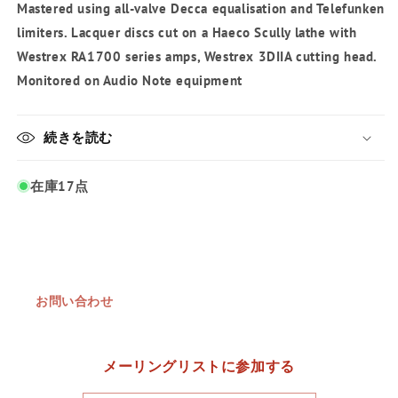
Mastered using all-valve Decca equalisation and Telefunken
limiters. Lacquer discs cut on a Haeco Scully lathe with
Westrex RA1700 series amps, Westrex 3DIIA cutting head.
Monitored on Audio Note equipment
続きを読む
在庫17点
お問い合わせ
メーリングリストに参加する