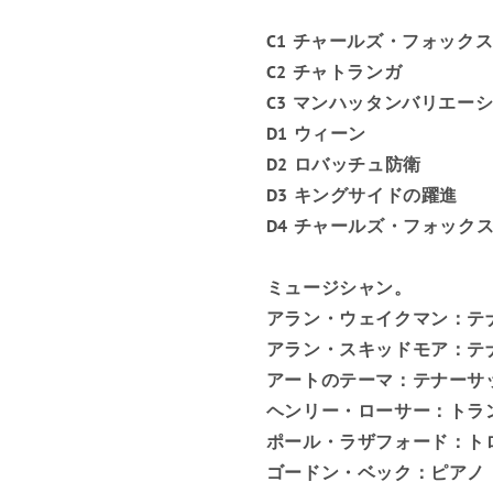
C1 チャールズ・フォック
C2 チャトランガ
C3 マンハッタンバリエー
D1 ウィーン
D2 ロバッチュ防衛
D3 キングサイドの躍進
D4 チャールズ・フォックス
ミュージシャン。
アラン・ウェイクマン：テ
アラン・スキッドモア：テ
アートのテーマ：テナーサ
ヘンリー・ローサー：トラ
ポール・ラザフォード：ト
ゴードン・ベック：ピアノ