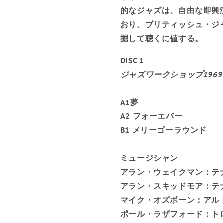
的なジャズは、自由な即興
おり、ブリティッシュ・ジ
掘して聴くに値する。
DISC 1
ジャズワークショップ1969
A1夢
A2 フォーエバー
B1 メリーゴーラウンド
ミュージシャン
アラン・ウェイクマン：テ
アラン・スキッドモア：テ
マイク・オズボーン：アル
ポール・ラザフォード：ト