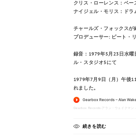
クリス・ローレンス：ベー
ナイジェル・モリス：ドラ
チャールズ・フォックスが
プロデューサー: ピート・
録音：1979年5月23日水
ル・スタジオ5にて
1979年7月9日（月）午後11時
れました。
Gearbox Records
-
アラン・ウェイクマン 
続きを読む