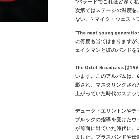
"バラードでこれほど深く
次第ではステージの温度を
ない。"- マイク・ウェスト
"The next young gene
に何度も当てはまりますが、こ
ェイクマンと彼のバンドを
The Octet Broadca
います。このアルバムは、G
影され、マスタリングされ
上がっていた時代のスナッ
デューク・エリントンやチ
ブルックの指導を受けたウ
が前面に出ていた時代に、
ました。ブラスバンドや伝